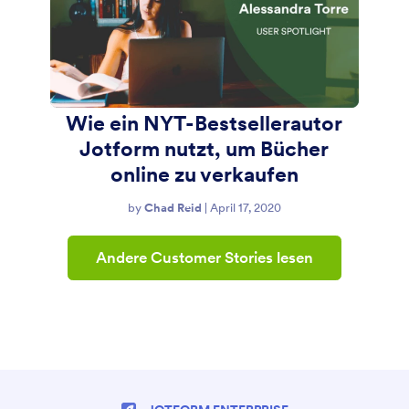
Wie ein NYT-Bestsellerautor
Jotform nutzt, um Bücher
online zu verkaufen
by
Chad Reid
|
April 17, 2020
Andere Customer Stories lesen