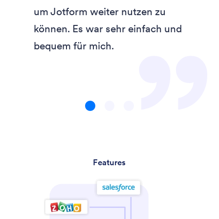
”
um Jotform weiter nutzen zu
können. Es war sehr einfach und
bequem für mich.
Testimonial
Testimonial
Testimonial
1
2
3
Features