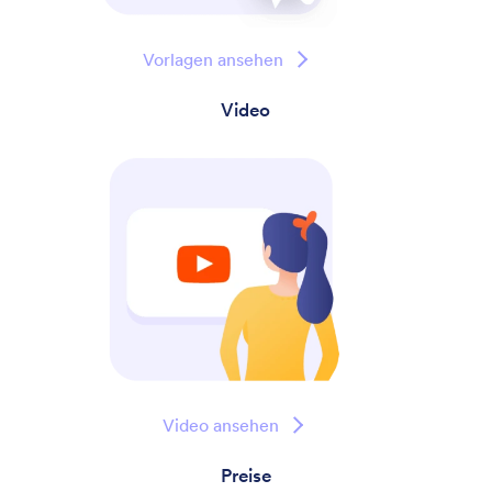
Vorlagen ansehen
Video
Video ansehen
Preise