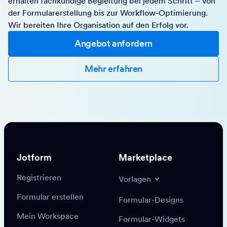
erhalten fachkundige Begleitung bei jedem Schritt – von
der Formularerstellung bis zur Workflow-Optimierung.
Wir bereiten Ihre Organisation auf den Erfolg vor.
Angebot anfordern
Mehr erfahren
Jotform
Marketplace
Registrieren
Vorlagen
Formular erstellen
Formular-Designs
Mein Workspace
Formular-Widgets