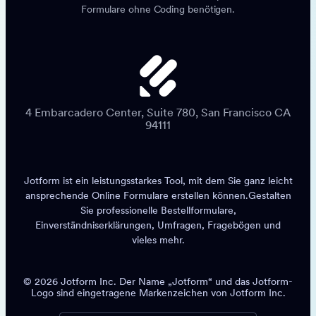
Formulare ohne Coding benötigen.
4 Embarcadero Center, Suite 780, San Francisco CA
94111
Jotform ist ein leistungsstarkes Tool, mit dem Sie ganz leicht
ansprechende
Online Formulare erstellen
können.
Gestalten
Sie professionelle Bestellformulare,
Einverständniserklärungen, Umfragen, Fragebögen und
vieles mehr.
© 2026 Jotform Inc. Der Name „Jotform“ und das Jotform-
Logo sind eingetragene Markenzeichen von Jotform Inc.