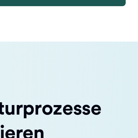
turprozesse
ieren