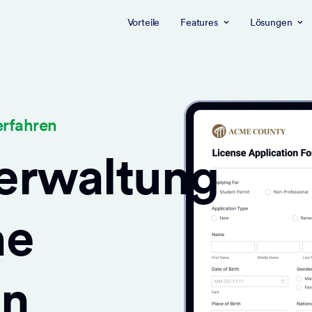
Vorteile
Features
Lösungen
erfahren
erwaltung
he
en