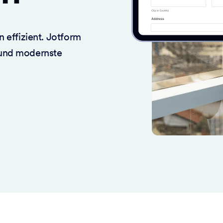
 effizient. Jotform
 und modernste