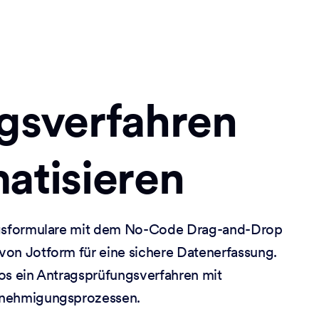
gsverfahren
atisieren
ragsformulare mit dem No-Code Drag-and-Drop
von Jotform für eine sichere Datenerfassung.
los ein Antragsprüfungsverfahren mit
enehmigungsprozessen.