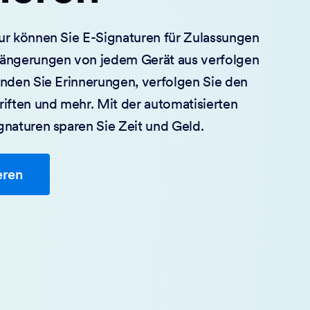
ur können Sie E-Signaturen für Zulassungen
längerungen von jedem Gerät aus verfolgen
enden Sie Erinnerungen, verfolgen Sie den
iften und mehr. Mit der automatisierten
gnaturen sparen Sie Zeit und Geld.
eren