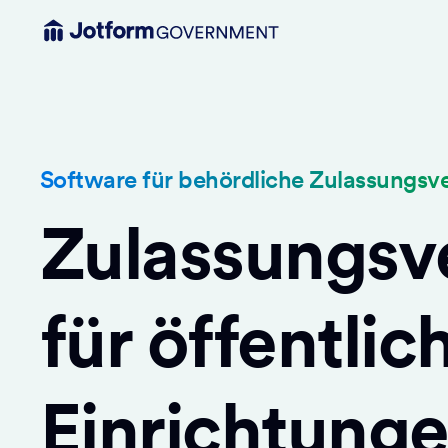
Software für behördliche Zulassungsv
Zulassungsv
für öffentlic
Einrichtung