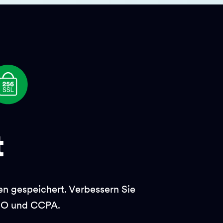
t
n gespeichert. Verbessern Sie
VO und CCPA.