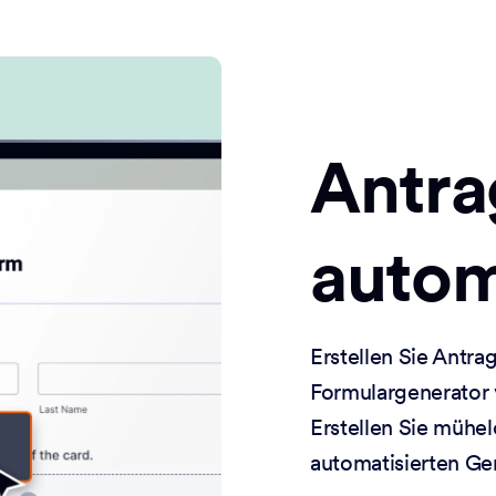
Antra
autom
Erstellen Sie Ant
Formulargenerator 
Erstellen Sie mühe
automatisierten G