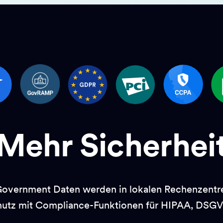
Mehr Sicherhei
overnment Daten werden in lokalen Rechenzentre
hutz mit Compliance-Funktionen für HIPAA, DSG