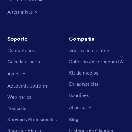
Alternativas
Soporte
Compañía
Contáctenos
Acerca de nosotros
Guía de usuario
Datos de Jotform para IA
Kit de medios
Ayuda
En las noticias
Academia Jotform
Boletines
Webinarios
Alianzas
Podcasts
Servicios Profesionales
Blog
Reportar Abuso
Historias de Clientes