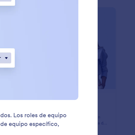
: Team Workspace
Saber más
pacio de trabajo del equipo
e espacios de trabajo compartidos para los equipos
tro de su organización. Deje que los miembros creen
mularios, tablas, reportes y apps para trabajar en línea de
ma colaborativa. Ponga diferentes roles y permisos para