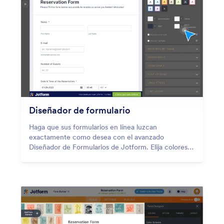
Diseñador de formulario
Haga que sus formularios en línea luzcan
exactamente como desea con el avanzado
Diseñador de Formularios de Jotform. Elija colores y
fuentes únicas, añada código CSS y cambie otros
elementos de diseño.