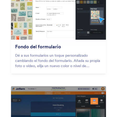
Fondo del formulario
Dé a sus formularios un toque personalizado
cambiando el fondo del formulario. Añada su propia
foto o vídeo, elija un nuevo color o nivel de
transparencia y personalice otros elementos en
unos pocos clics con el Diseñador de formularios de
arrastrar y soltar de Jotform.