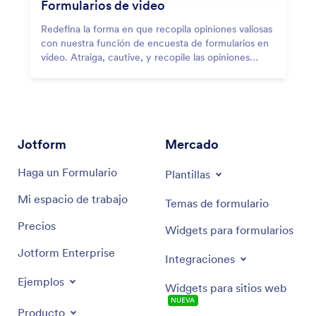
Formularios de video
Redefina la forma en que recopila opiniones valiosas
con nuestra función de encuesta de formularios en
vídeo. Atraiga, cautive, y recopile las opiniones
como nunca antes con las preguntas interactivas en
vídeo.
Jotform
Mercado
Haga un Formulario
Plantillas
Mi espacio de trabajo
Temas de formulario
Precios
Widgets para formularios
Jotform Enterprise
Integraciones
Ejemplos
Widgets para sitios web
NUEVA
Producto