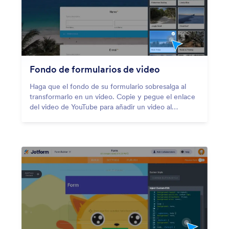
Fondo de formularios de video
Haga que el fondo de su formulario sobresalga al
transformarlo en un video. Copie y pegue el enlace
del video de YouTube para añadir un video al
trasfondo de su formulario en segundos.