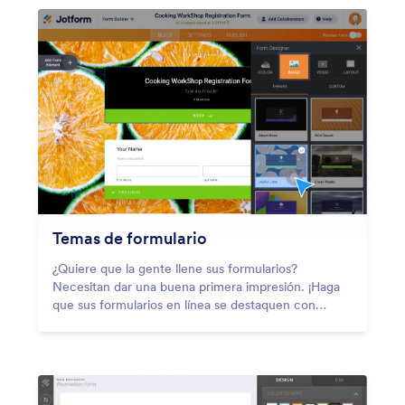
Temas de formulario
¿Quiere que la gente llene sus formularios?
Necesitan dar una buena primera impresión. ¡Haga
que sus formularios en línea se destaquen con
temas de formulario listos para usar que le darán a
sus formularios una apariencia única con un solo
clic!