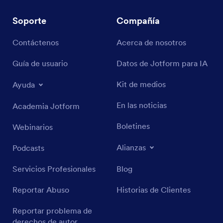
Soporte
Compañía
Contáctenos
Acerca de nosotros
Guía de usuario
Datos de Jotform para IA
Kit de medios
Ayuda
En las noticias
Academia Jotform
Boletines
Webinarios
Alianzas
Podcasts
Servicios Profesionales
Blog
Reportar Abuso
Historias de Clientes
Reportar problema de
derechos de autor