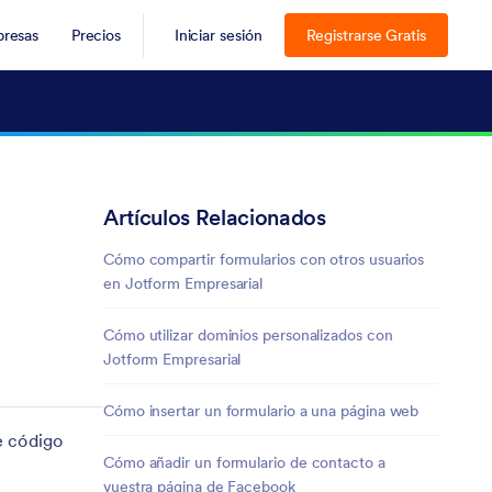
resas
Precios
Iniciar sesión
Registrarse Gratis
Artículos Relacionados
Cómo compartir formularios con otros usuarios
en Jotform Empresarial
Cómo utilizar dominios personalizados con
Jotform Empresarial
Cómo insertar un formulario a una página web
e código
Cómo añadir un formulario de contacto a
vuestra página de Facebook