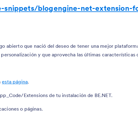
-snippets/blogengine-net-extension-f
o abierto que nació del deseo de tener una mejor plataforma
personalización y que aprovecha las últimas características 
n
esta página
.
App_Code/Extensions de tu instalación de BE.NET.
icaciones o páginas.