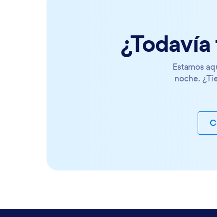
¿Todavía 
Estamos aqu
noche. ¿Ti
C