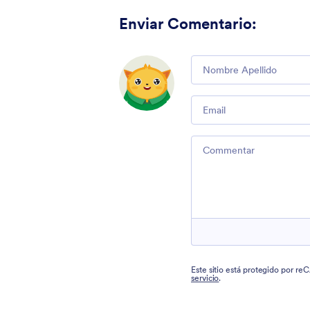
Enviar Comentario
:
Comment
Email
Comment
Este sitio está protegido por r
servicio
.