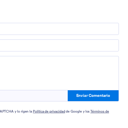
Enviar Comentario
eCAPTCHA y lo rigen la
Política de privacidad
de Google y los
Términos de