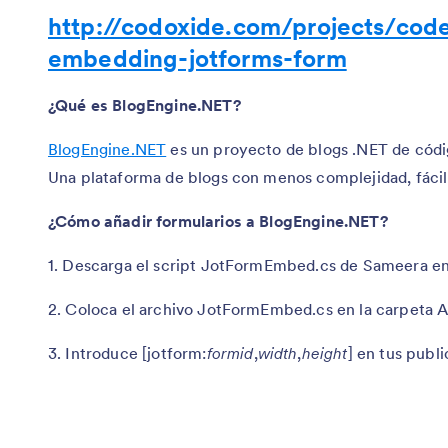
http://codoxide.com/projects/code
embedding-jotforms-form
¿Qué es BlogEngine.NET?
BlogEngine.NET
es un proyecto de blogs .NET de códig
Una plataforma de blogs con menos complejidad, fácil 
¿Cómo añadir formularios a BlogEngine.NET?
1. Descarga el script JotFormEmbed.cs de Sameera e
2. Coloca el archivo JotFormEmbed.cs en la carpeta 
3. Introduce [jotform:
formid
,
width
,
height
] en tus publ