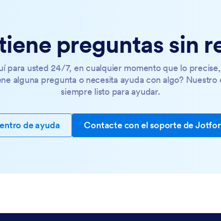
tiene preguntas sin 
í para usted 24/7, en cualquier momento que lo precise,
ene alguna pregunta o necesita ayuda con algo? Nuestro 
siempre listo para ayudar.
entro de ayuda
Contacte con el soporte de Jotfo