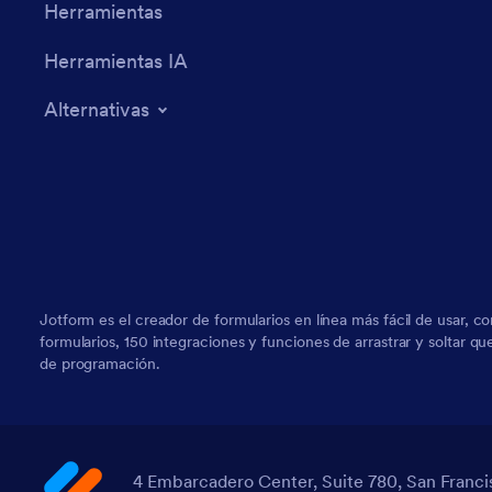
Herramientas
Herramientas IA
Alternativas
Jotform es el creador de formularios en línea más fácil de usar, c
formularios, 150 integraciones y funciones de arrastrar y soltar q
de programación.
4 Embarcadero Center, Suite 780, San Franci