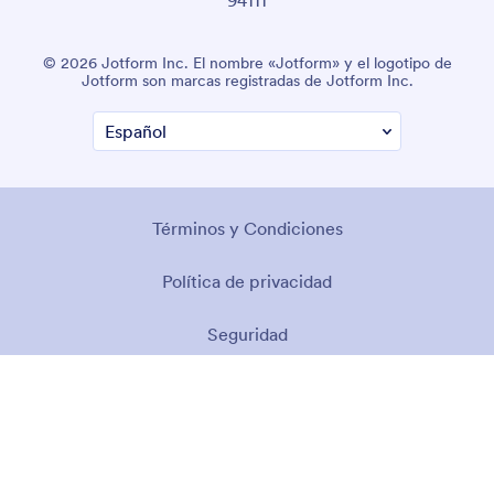
© 2026 Jotform Inc. El nombre «Jotform» y el logotipo de
Jotform son marcas registradas de Jotform Inc.
Términos y Condiciones
Política de privacidad
Seguridad
Declaración de accesibilidad
Política contra la esclavitud