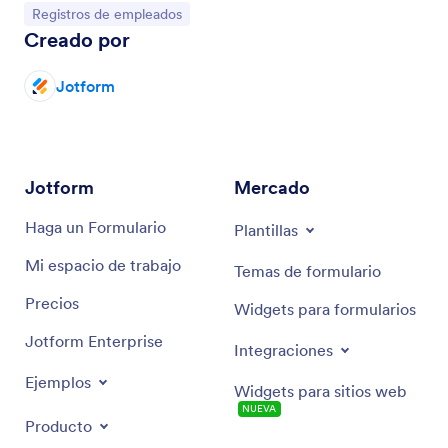
Ir a Categoría:
Registros de empleados
Creado por
Jotform
Jotform
Mercado
Haga un Formulario
Plantillas
Mi espacio de trabajo
Temas de formulario
Precios
Widgets para formularios
Jotform Enterprise
Integraciones
Ejemplos
Widgets para sitios web
NUEVA
Producto