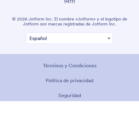
94111
© 2026 Jotform Inc. El nombre «Jotform» y el logotipo de
Jotform son marcas registradas de Jotform Inc.
Términos y Condiciones
Política de privacidad
Seguridad
Declaración de accesibilidad
Política contra la esclavitud