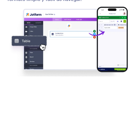
Recopile información de usuarios con formularios
Let users fill out forms in your app from any device,
while you customize labels, track submissions, and
manage entries instantly in your App.