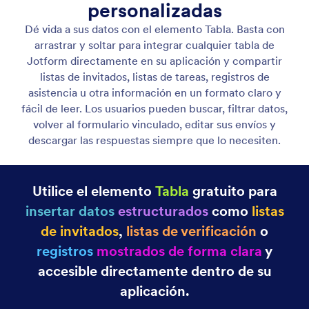
Muestre listas dinámicas
Muestre elementos ilimitados con páginas
personalizadas y acciones interactivas que
aumentan la participación. Use diseños flexibles y
opciones de diseño creativas para crear
experiencias únicas.