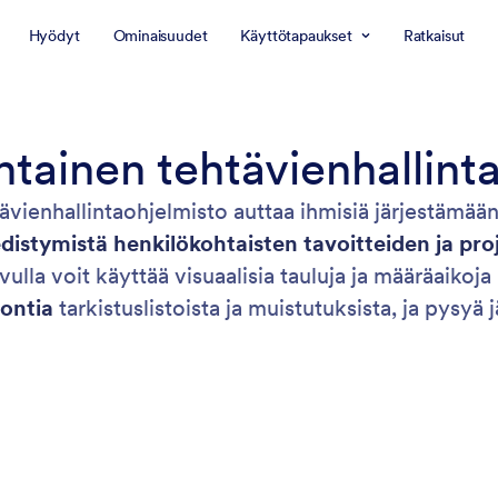
Hyödyt
Ominaisuudet
Käyttötapaukset
Ratkaisut
tainen tehtävienhallint
vienhallintaohjelmisto auttaa ihmisiä järjestämään 
istymistä henkilökohtaisten tavoitteiden ja proj
ulla voit käyttää visuaalisia tauluja ja määräaikoja 
ontia
tarkistuslistoista ja muistutuksista, ja pysyä