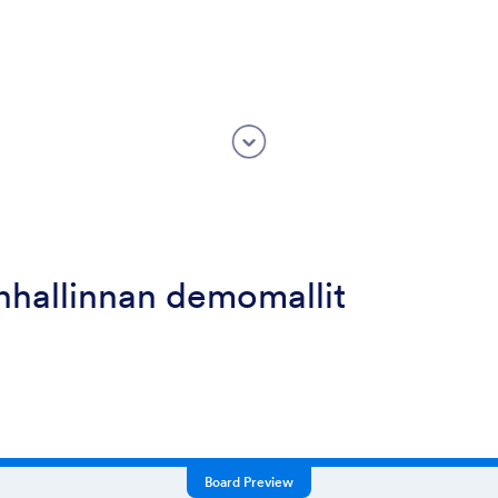
nhallinnan demomallit