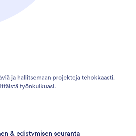
viä ja hallitsemaan projekteja tehokkaasti.
ittäistä työnkulkuasi.
nen & edistymisen seuranta