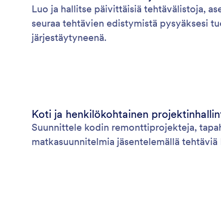
Luo ja hallitse päivittäisiä tehtävälistoja, as
seuraa tehtävien edistymistä pysyäksesi tu
järjestäytyneenä.
Koti ja henkilökohtainen projektinhallin
Suunnittele kodin remonttiprojekteja, tapa
matkasuunnitelmia jäsentelemällä tehtäviä