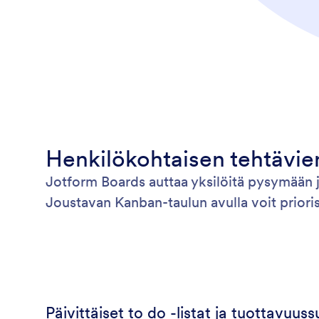
Henkilökohtaisen tehtävie
Jotform Boards auttaa yksilöitä pysymään j
Joustavan Kanban-taulun avulla voit prioris
Päivittäiset to do -listat ja tuottavuuss