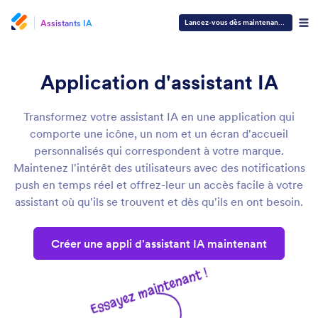
Assistants IA
Lancez-vous dès maintenant
—
C'est gra
Application d'assistant IA
Transformez votre assistant IA en une application qui
comporte une icône, un nom et un écran d'accueil
personnalisés qui correspondent à votre marque.
Maintenez l'intérêt des utilisateurs avec des notifications
push en temps réel et offrez-leur un accès facile à votre
assistant où qu'ils se trouvent et dès qu'ils en ont besoin.
Créer une appli d'assistant IA maintenant
Essayez maintenant !