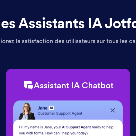
es Assistants IA Jot
orez la satisfaction des utilisateurs sur tous les c
Assistant IA Chatbot