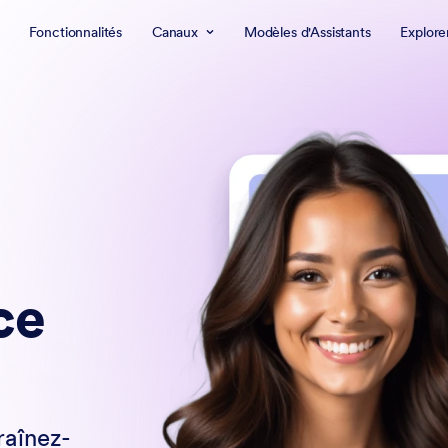
Fonctionnalités
Canaux
Modèles d'Assistants
Explore
ce
raînez-