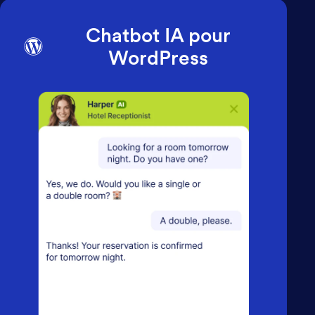
Chatbot IA pour
WordPress