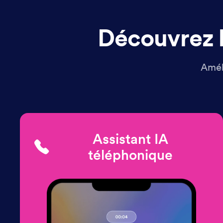
Découvrez l
Améli
Assistant IA
téléphonique