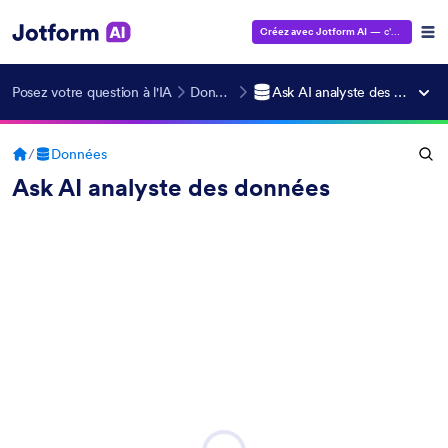
Créez avec Jotform AI
— c'est gratuit !
Posez votre question à l'IA
Données
Ask AI analyste des données
/
Données
Ask AI analyste des données