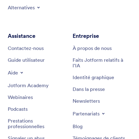
Alternatives
Assistance
Entreprise
Contactez-nous
À propos de nous
Guide utilisateur
Faits Jotform relatifs à
l'IA
Aide
Identité graphique
Jotform Academy
Dans la presse
Webinaires
Newsletters
Podcasts
Partenariats
Prestations
professionnelles
Blog
Signaler un abus
Témoignages de clients