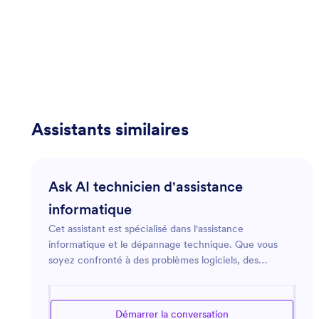
Assistants similaires
Ask AI technicien d'assistance
informatique
Cet assistant est spécialisé dans l'assistance
informatique et le dépannage technique. Que vous
soyez confronté à des problèmes logiciels, des
problèmes de réseau ou que vous ayez besoin de
conseils pour optimiser votre infrastructure
informatique, cet assistant est là pour vous aider. Fort
Démarrer la conversation