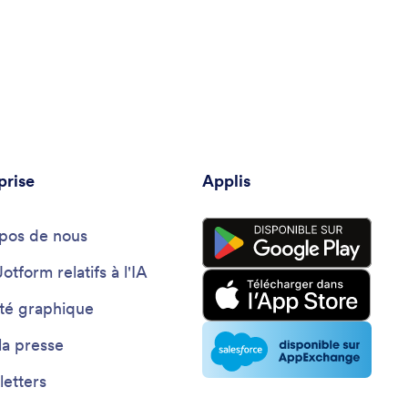
prise
Applis
pos de nous
Jotform relatifs à l'IA
ité graphique
la presse
etters