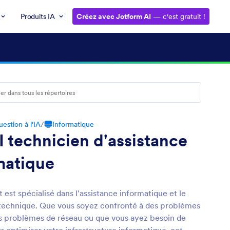
Produits IA
Créez avec Jotform AI
— c'est gratuit !
estion à l'IA
/
Informatique
I technicien d'assistance
matique
t est spécialisé dans l'assistance informatique et le
echnique. Que vous soyez confronté à des problèmes
des problèmes de réseau ou que vous ayez besoin de