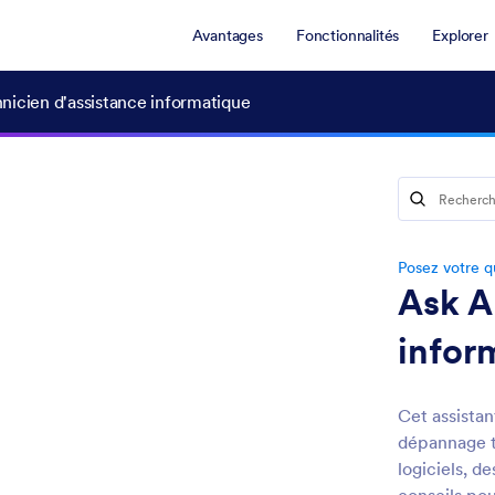
Avantages
Fonctionnalités
Explorer
nicien d'assistance informatique
Posez votre qu
Ask A
infor
Cet assistan
dépannage t
logiciels, 