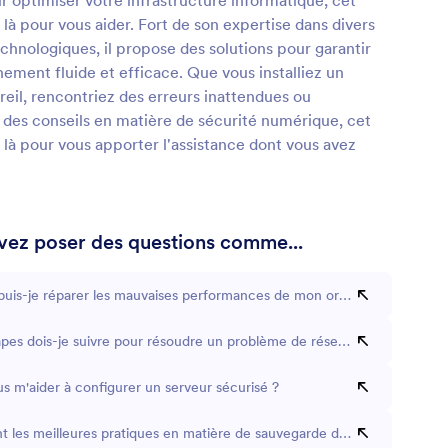
r optimiser votre infrastructure informatique, cet
t là pour vous aider. Fort de son expertise dans divers
hnologiques, il propose des solutions pour garantir
ement fluide et efficace. Que vous installiez un
eil, rencontriez des erreurs inattendues ou
 des conseils en matière de sécurité numérique, cet
t là pour vous apporter l'assistance dont vous avez
ez poser des questions comme...
is-je réparer les mauvaises performances de mon ordinateur ?
apes dois-je suivre pour résoudre un problème de réseau ?
s m'aider à configurer un serveur sécurisé ?
nt les meilleures pratiques en matière de sauvegarde des données ?