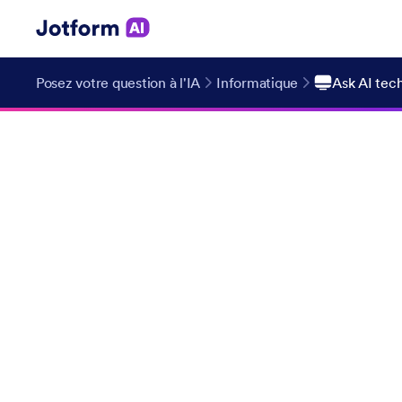
Posez votre question à l'IA
Informatique
Ask AI tech