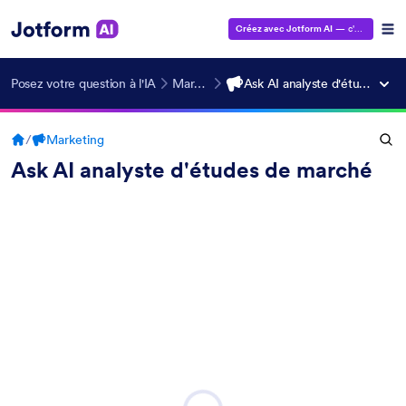
Créez avec Jotform AI
— c'est gratuit !
Posez votre question à l'IA
Marketing
Ask AI analyste d'études de marché
/
Marketing
Ask AI analyste d'études de marché