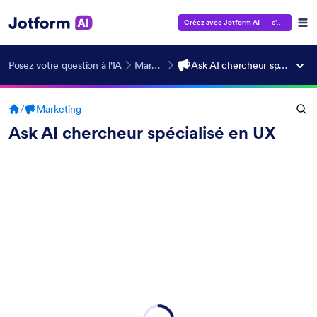
Créez avec Jotform AI
— c'est gratuit !
Posez votre question à l'IA
Marketing
Ask AI chercheur spécialisé en UX
/
Marketing
Ask AI chercheur spécialisé en UX