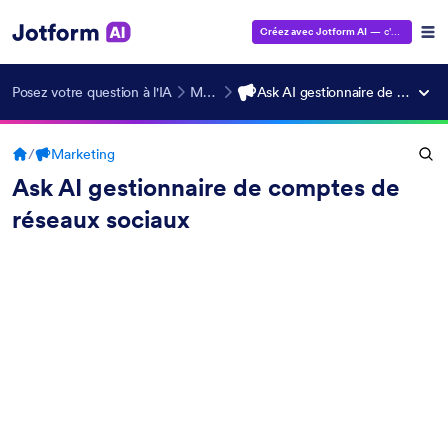
Créez avec Jotform AI
— c'est gratuit !
Posez votre question à l'IA
Marketing
Ask AI gestionnaire de comptes de réseaux sociaux
/
Marketing
Ask AI gestionnaire de comptes de
réseaux sociaux