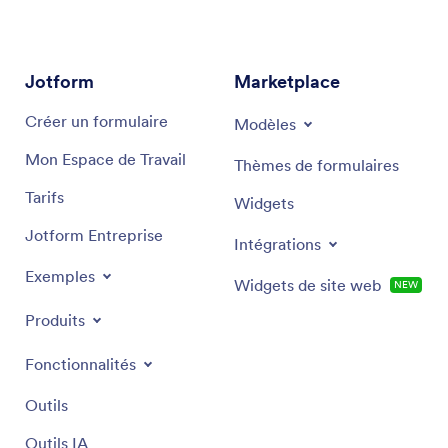
recommandations ciblées et des solutions
performantes, adaptées à vos objectifs spécifiques
en marketing.
Jotform
Marketplace
Créer un formulaire
Modèles
Mon Espace de Travail
Thèmes de formulaires
Tarifs
Widgets
Jotform Entreprise
Intégrations
Exemples
Widgets de site web
NEW
Produits
Fonctionnalités
Outils
Outils IA