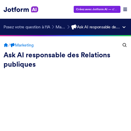
Créez avec Jotform AI
— c'est gratuit !
Posez votre question à l'IA
Marketing
Ask AI responsable des Relations publiques
/
Marketing
Ask AI responsable des Relations
publiques