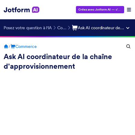
Créez avec Jotform AI
— c'est gratuit !
Posez votre question à l'IA
Commerce
Ask AI coordinateur de la chaîne d'approvisionnement
/
Commerce
Ask AI coordinateur de la chaîne
d'approvisionnement