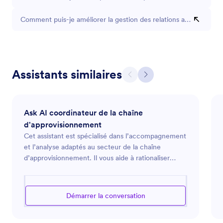
Comment puis-je améliorer la gestion des relations avec les four
Assistants similaires
Ask AI coordinateur de la chaîne
d'approvisionnement
Cet assistant est spécialisé dans l’accompagnement
et l’analyse adaptés au secteur de la chaîne
d’approvisionnement. Il vous aide à rationaliser
votre logistique, à améliorer vos stratégies
d’approvisionnement et à optimiser l’efficacité
globale de votre chaîne d'approvisionnement. Que
Démarrer la conversation
vous cherchiez à optimiser vos opérations, à gérer
vos fournisseurs ou à renforcer le contrôle de vos