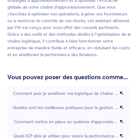
stratégies d’approvisionnement et à optimiser l’efficacité
globale de votre chaîne d'approvisionnement. Que vous
cherchiez à optimiser vos opérations, à gérer vos fournisseurs
ou à renforcer le contrôle de vos stocks, cet assistant alimenté
par l'IA est conçu pour vous offrir des conseils pertinents.
Grâce à des outils et des méthodes dédiés à l’optimisation de la
chaîne logistique, il contribue à faire fonctionner votre
entreprise de manière fluide et efficace, en réduisant les coûts
et en améliorant la performance des livraisons.
Vous pouvez poser des questions comme...
Comment puis-je améliorer ma logistique de chaîne d'approvisi
Quelles sont les meilleures pratiques pour la gestion des stocks ?
Comment mettre en place un système d'approvisionnement Ju
Quels ICP dois-je utiliser pour suivre la performance de la chaî