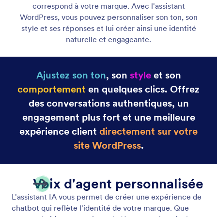
Adjust Your Agent's Tone of Voice
Ajustez le ton de votre assistant pour qu'il
corresponde à votre marque et engagez vos
utilisateurs de manière à ce qu'il corresponde aux
besoins et aux objectifs de votre entreprise.