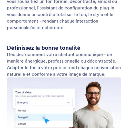
Afficher les conversations
Visualisez et suivez facilement toutes les
conversations de votre chatbot IA dans le tableau
de bord du plug-in Chatbot IA pour WordPress.
Restez au fait des interactions clients pour améliorer
votre service et renforcer l'engagement.