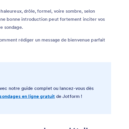
chaleureux, drôle, formel, voire sombre, selon
 une bonne introduction peut fortement inciter vos
re sondage.
 comment rédiger un message de bienvenue parfait
vec notre guide complet ou lancez-vous dès
sondages en ligne gratuit
de Jotform !