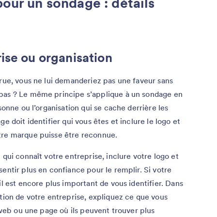
pour un sondage : détails
ise ou organisation
 rue, vous ne lui demanderiez pas une faveur sans
 pas ? Le même principe s’applique à un sondage en
sonne ou l’organisation qui se cache derrière les
e doit identifier qui vous êtes et inclure le logo et
tre marque puisse être reconnue.
 qui connaît votre entreprise, inclure votre logo et
entir plus en confiance pour le remplir. Si votre
il est encore plus important de vous identifier. Dans
ption de votre entreprise, expliquez ce que vous
e web ou une page où ils peuvent trouver plus