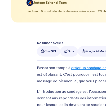
Jotform Editorial Team
Lecture : 6 min
Date de la dernière mise à jour :
20 d
Résumer avec :
ChatGPT
Grok
Google AI Mod
Passer son temps à
créer un sondage en
est déplaisant. C’est pourquoi il est to
message de bienvenue, que vous placer
L’introduction au sondage est l’occasi
donnant aux répondants des informations
pour lesquelles ils devraient se soucier 