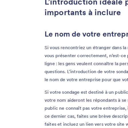
L’introduction idéale 
importants à inclure
Le nom de votre entrepr
Si vous rencontriez un étranger dans la
vous présenter correctement, n’est-ce
ligne : les gens veulent connaître la per
questions. L’introduction de votre sondag
le nom de votre entreprise pour que vo
Si votre sondage est destiné à un public
votre nom aideront les répondants à se s
public ne connaît pas votre entreprise, 
ce dernier cas, faites une brève descri
faites et incluez un lien vers votre sit