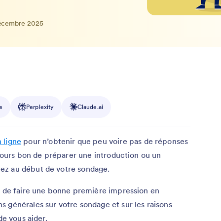
écembre 2025
e
Perplexity
Claude.ai
 ligne
pour n’obtenir que peu voire pas de réponses
ujours bon de préparer une introduction ou un
ez au début de votre sondage.
on de faire une bonne première impression en
 générales sur votre sondage et sur les raisons
de vous aider.