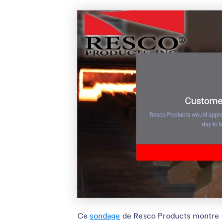
Ce
sondage
de Resco Products montre le