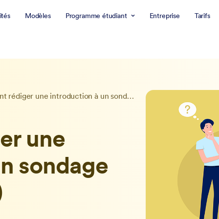
ités
Modèles
Programme étudiant
Entreprise
Tarifs
Comment rédiger une introduction à un sondage (avec exemples)
er une
un sondage
)