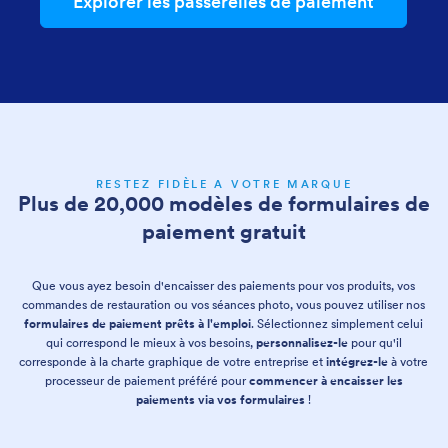
Explorer les passerelles de paiement
RESTEZ FIDÈLE A VOTRE MARQUE
Plus de 20,000 modèles de formulaires de
paiement gratuit
Que vous ayez besoin d'encaisser des paiements pour vos produits, vos
commandes de restauration ou vos séances photo, vous pouvez utiliser nos
formulaires de paiement prêts à l'emploi
. Sélectionnez simplement celui
qui correspond le mieux à vos besoins,
personnalisez-le
pour qu'il
corresponde à la charte graphique de votre entreprise et
intégrez-le
à votre
processeur de paiement préféré pour
commencer à encaisser les
paiements via vos formulaires
!