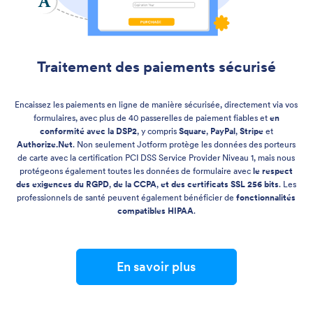
Traitement des paiements sécurisé
Encaissez les paiements en ligne de manière sécurisée, directement via vos
formulaires, avec plus de 40 passerelles de paiement fiables et
en
conformité avec la DSP2
, y compris
Square
,
PayPal
,
Stripe
et
Authorize.Net
. Non seulement Jotform protège les données des porteurs
de carte avec la certification PCI DSS Service Provider Niveau 1, mais nous
protégeons également toutes les données de formulaire avec
le respect
des exigences du RGPD
,
de la CCPA
,
et des certificats SSL 256 bits
. Les
professionnels de santé peuvent également bénéficier de
fonctionnalités
compatibles HIPAA
.
En savoir plus