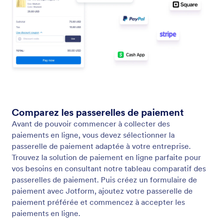
Square
Connectez facilement votre compte Square et
commencez à collecter les paiements.