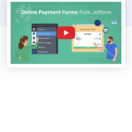
Stripe
Ajoutez Stripe à votre formulaire pour accepter les
paiements par carte bancaire, ACH et plus encore.