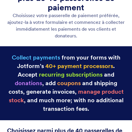
Passerelles de paiement
Collectez les paiements par formulaires à l'aide des
intégrations de processeurs de paiement de
Jotform.