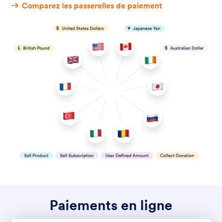
PayPal
Proposez un paiement flexible avec PayPal,
Paiement différé, Fastlane, PayPal Checkout, Venmo
ou par carte bancaire.