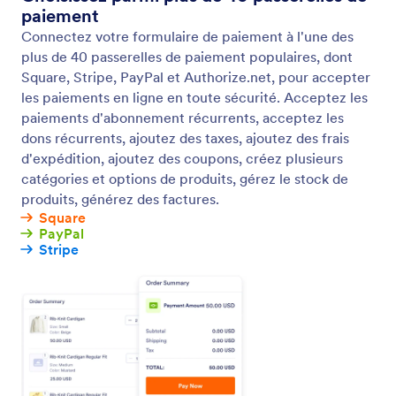
Tester les paiements/mode sandbox
Testez vos formulaires de paiement avant leur mise
en ligne avec les modes sandbox ou test.