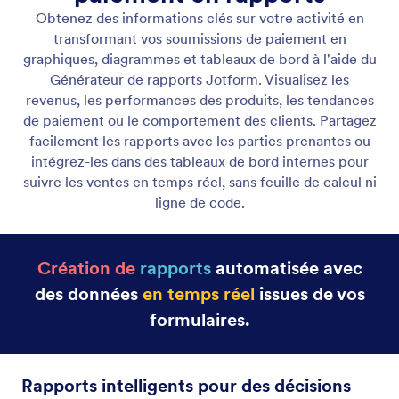
Tableaux
Visualisez, filtrez et gérez toutes les soumissions de
paiement en un seul endroit.