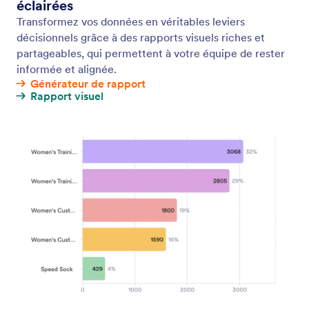
Kanban
Suivez vos commandes grâce à une vue Kanban
claire, organisée en cartes.