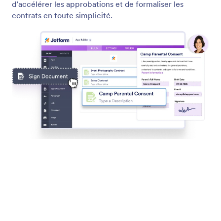
Recueillir des informations utilisateur avec des formulaires
Let users fill out forms in your app from any device,
while you customize labels, track submissions, and
manage entries instantly in your App.