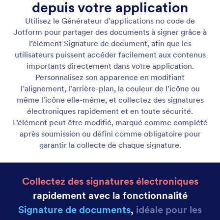
Afficher des listes dynamiques
Présentez un nombre illimité d'éléments avec des
pages personnalisées et des actions interactives qui
stimulent l'engagement. Utilisez des mises en page
flexibles et des options de conception créatives
pour créer des expériences uniques.