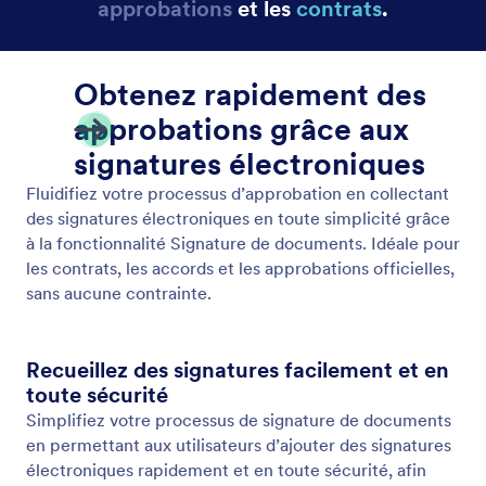
Contrôler l'accès
Contrôlez qui voit quoi dans votre application grâce
aux règles de visibilité appliquées aux pages et aux
contenus. Protégez les informations sensibles tout
en conservant un espace de travail structuré et
efficace.