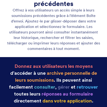
Afficher des listes dynamiques
Présentez un nombre illimité d'éléments avec des
pages personnalisées et des actions interactives qui
stimulent l'engagement. Utilisez des mises en page
flexibles et des options de conception créatives
pour créer des expériences uniques.