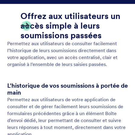
Contrôler l'accès
Contrôlez qui voit quoi dans votre application grâce
aux règles de visibilité appliquées aux pages et aux
contenus. Protégez les informations sensibles tout
en conservant un espace de travail structuré et
efficace.