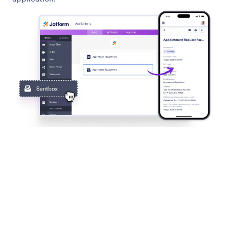
Recueillir des informations utilisateur avec des formulaires
Let users fill out forms in your app from any device,
while you customize labels, track submissions, and
manage entries instantly in your App.