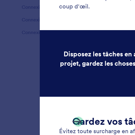
Connexion aux flux de travail
2
Fonctionnalités
Connexion à l'Assistant IA
2
Fonctionnalités
Connexion aux documents à signer
2
Fonctionnalités
Définiss
plus im