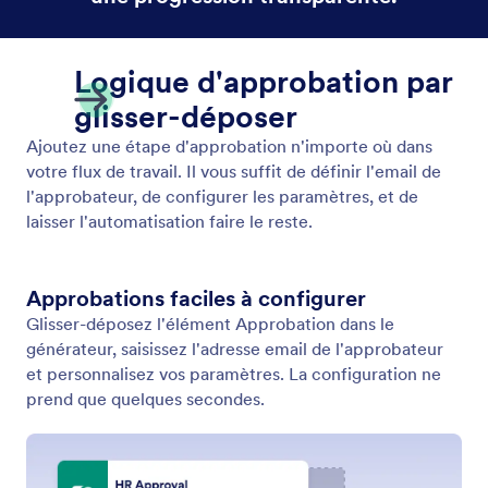
Obtenir les autorisations
Simplifiez la prise de décision avec l'élément
Approbation. Glissez-déposez les étapes
d'approbation dans votre flux de travail, notifiez
automatiquement les approbateurs et laissez-les
approuver les demandes en un seul clic.