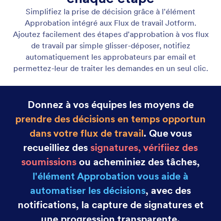
Envoyer un email
Déclenchez des emails automatisés à n'importe
quelle étape de votre flux de travail. Des
approbations aux mises à jour de tâches, assurez-
vous que le bon message atteigne les bonnes
personnes exactement au bon moment.