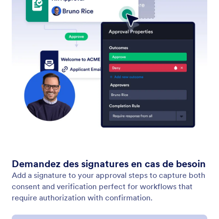
Envoyer un formulaire
Assignez automatiquement des formulaires aux
bonnes personnes au bon moment. Avec l'élément
Envoyer un formulaire des flux de travail Jotform,
vous pouvez déclencher des demandes de
formulaire à n'importe quelle étape de votre
processus.