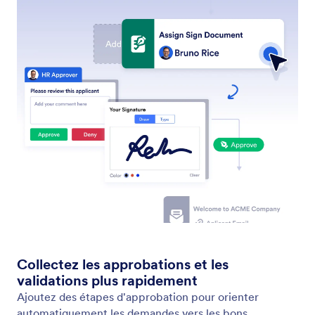
Approbations de groupe
Simplifiez la prise de décision grâce aux
approbations de groupe des Flux de travail Jotform.
Définissez des règles, suivez la progression dans la
Boîte de réception Jotform ou dans les Tableaux
Jotform, et permettez à chaque approbateur de
donner son avis de manière indépendante.