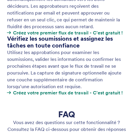
Attribuer une tâche
Assignez des tâches directement au sein de vos flux
de travail afin de garder chaque étape sous
contrôle. Personnalisez chaque tâche et suivez leur
avancement afin de ne rien laisser passer.