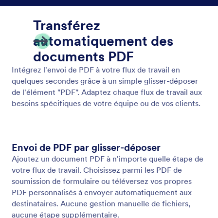
Obtenir les autorisations
Simplifiez la prise de décision avec l'élément
Approbation. Glissez-déposez les étapes
d'approbation dans votre flux de travail, notifiez
automatiquement les approbateurs et laissez-les
approuver les demandes en un seul clic.