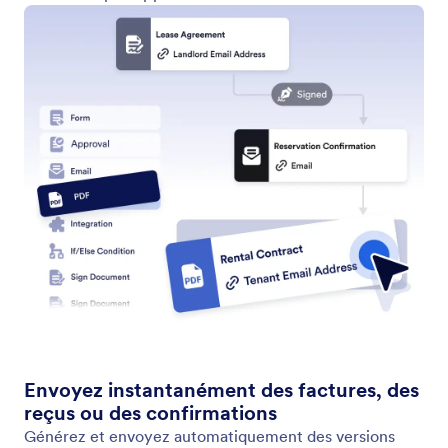
Envoyer un formulaire
Assignez automatiquement des formulaires aux
bonnes personnes au bon moment. Avec l'élément
Envoyer un formulaire des flux de travail Jotform,
vous pouvez déclencher des demandes de
formulaire à n'importe quelle étape de votre
processus.