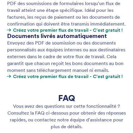
Approbations de groupe
Simplifiez la prise de décision grâce aux
approbations de groupe des Flux de travail Jotform.
Définissez des règles, suivez la progression dans la
Boîte de réception Jotform ou dans les Tableaux
Jotform, et permettez à chaque approbateur de
donner son avis de manière indépendante.