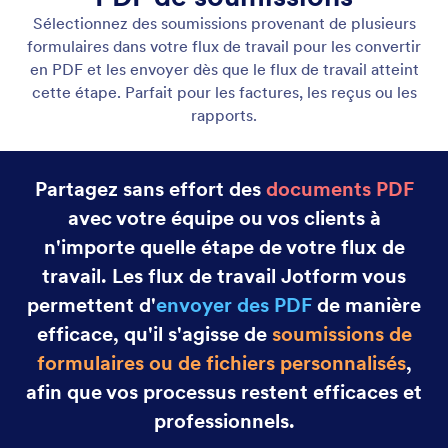
Envoyer un email
Déclenchez des emails automatisés à n'importe
quelle étape de votre flux de travail. Des
approbations aux mises à jour de tâches, assurez-
vous que le bon message atteigne les bonnes
personnes exactement au bon moment.