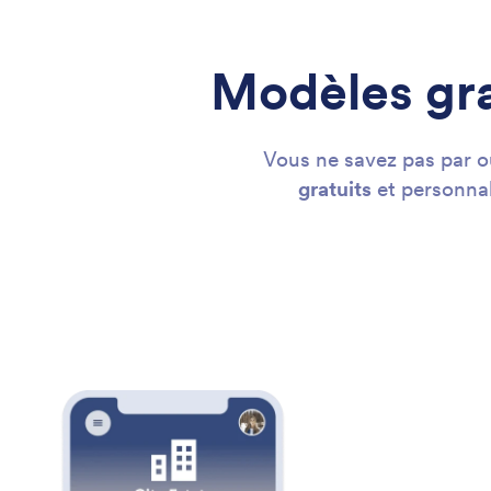
Modèles gra
Vous ne savez pas par 
gratuits
et personnal