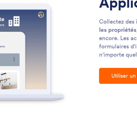
Appli
Collectez des
les propriétés
encore. Les ac
formulaires d'
n'importe quel
Utiliser u