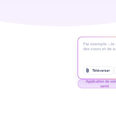
Téléverser
Application de soi
santé