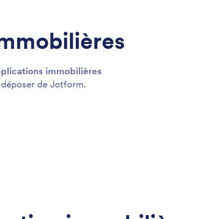
immobilières
plications immobilières
r-déposer de Jotform.