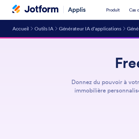
Applis
Produit
Cas d
Accueil
Outils IA
Générateur IA d'applications
Génér
Fre
Donnez du pouvoir à votr
immobilière personnalisé