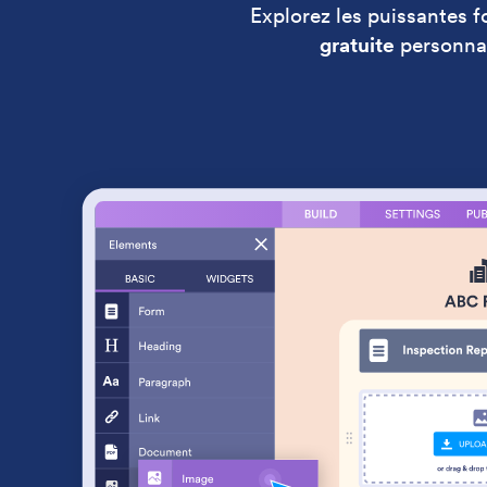
Explorez les puissantes f
gratuite
personnal