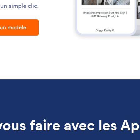
un simple clic.
r un modèle
us faire avec les Ap