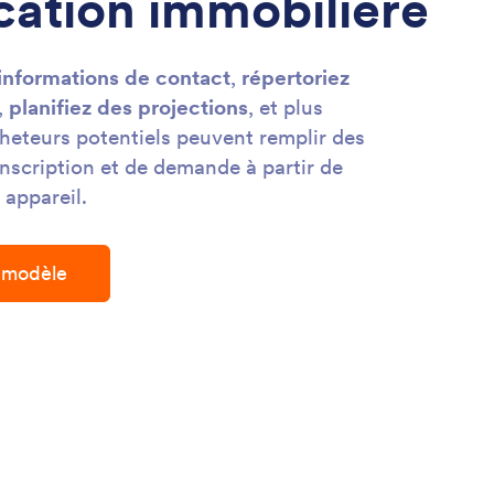
cation immobilière
informations de contact
,
répertoriez
,
planifiez des projections
, et plus
heteurs potentiels peuvent remplir des
inscription et de demande à partir de
 appareil.
n modèle