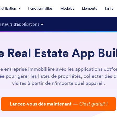
'utilisation
Fonctionnalités
Modèles
Eléments
Tarifs
ateurs d'applications
e Real Estate App Bui
e entreprise immobilière avec les applications Jotfo
e pour gérer les listes de propriétés, collecter des 
visites à partir de n'importe quel appareil.
Lancez-vous dès maintenant
—
C'est gratuit !