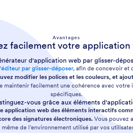
Avantages
z facilement votre applicatio
nérateur d'application web par glisser-dépo
'
éditeur par glisser-déposer
, afin de concevoir et
vez modifier les polices et les couleurs, et ajo
 de maintenir facilement une cohérence avec votre 
spécifiques.
stinguez-vous grâce aux éléments d'applicat
e application web des éléments interactifs com
ore des signatures électroniques.
Vous pouvez ai
n même de l’environnement utilisé par vos utilisat