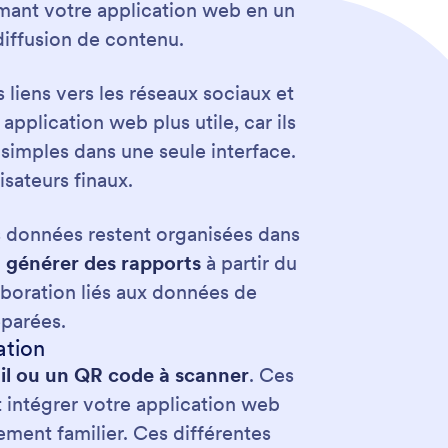
formant votre application web en un
 diffusion de contenu.
s liens vers les réseaux sociaux et
pplication web plus utile, car ils
 simples dans une seule interface.
lisateurs finaux.
s données restent organisées dans
t générer des rapports
à partir du
boration liés aux données de
éparées.
ation
mail ou un QR code à scanner
. Ces
 intégrer votre application web
ement familier. Ces différentes