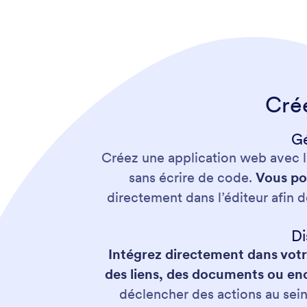
Crée
Gé
Créez une application web avec l
sans écrire de code.
Vous pou
directement dans l’éditeur afin
Di
Intégrez directement dans votr
des liens, des documents ou enc
déclencher des actions au sei