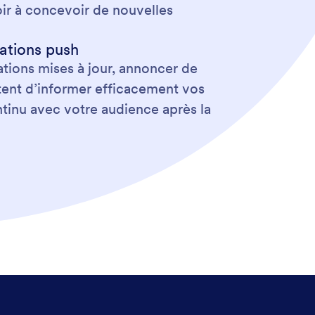
voir à concevoir de nouvelles
cations push
ations mises à jour, annoncer de
tent d’informer efficacement vos
ntinu avec votre audience après la