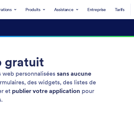
rations
Produits
Assistance
Entreprise
Tarifs
 gratuit
ns web personnalisées
sans aucune
rmulaires, des widgets, des listes de
er et
publier votre application
pour
s.