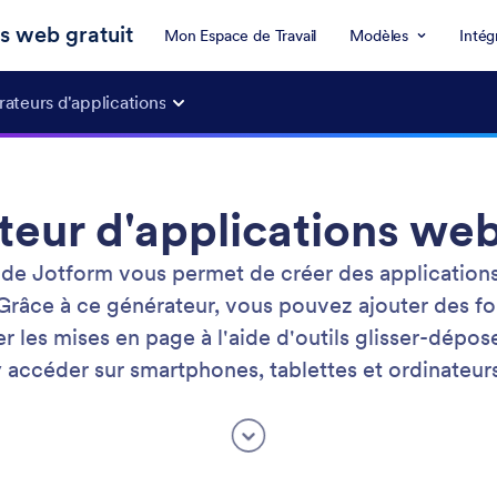
s web gratuit
Mon Espace de Travail
Modèles
Intég
ateurs d'applications
eur d'applications web
 de Jotform vous permet de créer des applicatio
 Grâce à ce générateur, vous pouvez ajouter des fo
r les mises en page à l'aide d'outils glisser-dépos
 accéder sur smartphones, tablettes et ordinateur