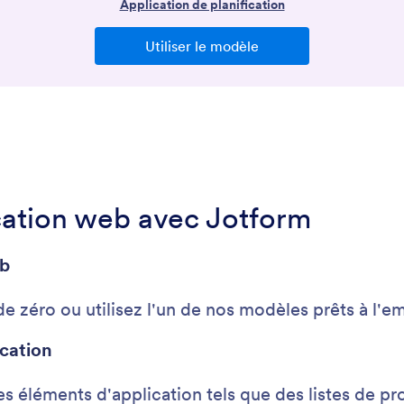
ation web avec Jotform
eb
de zéro ou utilisez l'un de nos modèles prêts à l
ication
s éléments d'application tels que des listes de pr