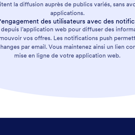
itent la diffusion auprès de publics variés, sans a
applications.
'engagement des utilisateurs avec des notifi
depuis l’application web pour diffuser des inform
omouvoir vos offres. Les notifications push permet
changes par email. Vous maintenez ainsi un lien co
mise en ligne de votre application web.