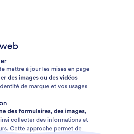
n web
ser
 de mettre à jour les mises en page
uter des images ou des vidéos
identité de marque et vos usages
ion
me des formulaires, des images,
nsi collecter des informations et
eurs. Cette approche permet de