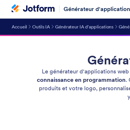
Générateur d'application
Accueil
Outils IA
Générateur IA d'applications
Génér
Générat
Le générateur d'applications web
connaissance en programmation
.
produits et votre logo, personnalise
y