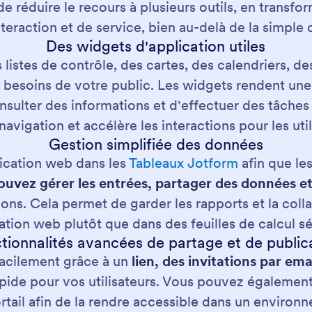
 de réduire le recours à plusieurs outils, en trans
teraction et de service, bien au-delà de la simple
Des widgets d'application utiles
 listes de contrôle, des cartes, des calendriers, de
esoins de votre public. Les widgets rendent une a
nsulter des informations et d'effectuer des tâches
 navigation et accélère les interactions pour les uti
Gestion simplifiée des données
lication web dans les
Tableaux Jotform
afin que le
uvez gérer les entrées, partager des données e
s. Cela permet de garder les rapports et la colla
cation web plutôt que dans des feuilles de calcul s
tionnalités avancées de partage et de public
facilement grâce à un
lien, des invitations par e
pide pour vos utilisateurs. Vous pouvez également
rtail afin de la rendre accessible dans un environn