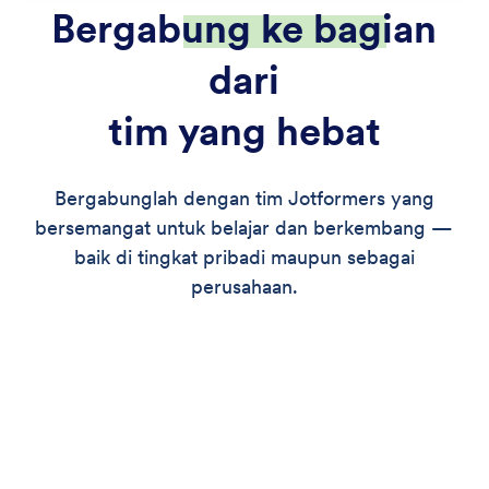
Bergabung ke bagian
dari
tim yang hebat
Bergabunglah dengan tim Jotformers yang
bersemangat untuk belajar dan berkembang —
baik di tingkat pribadi maupun sebagai
perusahaan.