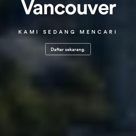
Vancouver
KAMI SEDANG MENCARI
Daftar sekarang.