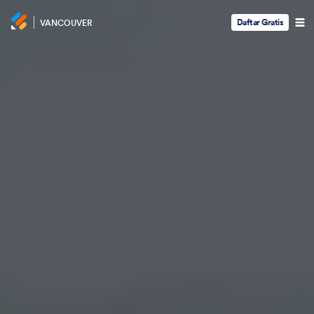
Daftar Gratis
VANCOUVER