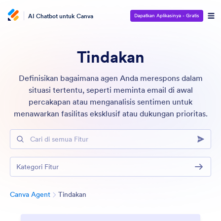
AI Chatbot untuk Canva
Dapatkan Aplikasinya - Gratis
Tindakan
Definisikan bagaimana agen Anda merespons dalam
situasi tertentu, seperti meminta email di awal
percakapan atau menganalisis sentimen untuk
menawarkan fasilitas eksklusif atau dukungan prioritas.
Cari di semua Fitur
Kategori Fitur
Kategori
Canva Agent
Tindakan