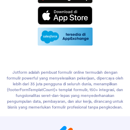
Jotform adalah pembuat formulir online termudah dengan
formulir powerful yang menyelesaikan pekerjaan, dipercaya oleh
lebih dari 35 juta pengguna di seluruh dunia, menampilkan
{footerFormTemplatCount}+ templat formulir, 150+ integrasi, dan
fungsionalitas seret-dan-lepas yang menyederhanakan
pengumpulan data, pembayaran, dan alur kerja, dirancang untuk
bisnis yang memerlukan formulir profesional tanpa pengkodean.