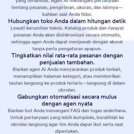
yang terlambat. Agen AI menangani pertanyaan
tentang pesanan, pengiriman, ukuran, dan lainnya—
bahkan saat Anda tidur.
Hubungkan toko Anda dalam hitungan detik
Lewati kerumitan teknis. Katalog produk dan riwayat
pesanan Anda akan disinkronisasi secara otomatis,
sehingga agen Anda dapat menjawab dengan akurat
tanpa perlu pengaturan apapun.
Tingkatkan nilai rata-rata pesanan dengan
penjualan tambahan.
Biarkan agen AI Anda menyarankan produk terkait,
menampilkan halaman kategori, atau memberikan
tautan langsung ke produk terlaris—langsung di dalam
obrolan.
Gabungkan otomatisasi secara mulus
dengan agen nyata
Biarkan bot Anda menangani FAQ dan tugas sederhana.
Untuk pertanyaan yang lebih kompleks, beralihlah ke
obrolan langsung agar tim Anda dapat ikut serta saat
diperlukan.