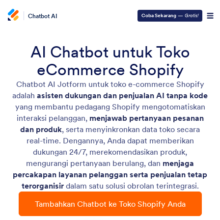
Chatbot AI
Coba Sekarang
—
Gratis!
AI Chatbot untuk Toko
eCommerce Shopify
Chatbot AI Jotform untuk toko e-commerce Shopify
adalah
asisten dukungan dan penjualan AI tanpa kode
yang membantu pedagang Shopify mengotomatiskan
interaksi pelanggan,
menjawab pertanyaan pesanan
dan produk
, serta menyinkronkan data toko secara
real-time. Dengannya, Anda dapat memberikan
dukungan 24/7, merekomendasikan produk,
mengurangi pertanyaan berulang, dan
menjaga
percakapan layanan pelanggan serta penjualan tetap
terorganisir
dalam satu solusi obrolan terintegrasi.
Tambahkan Chatbot ke Toko Shopify Anda