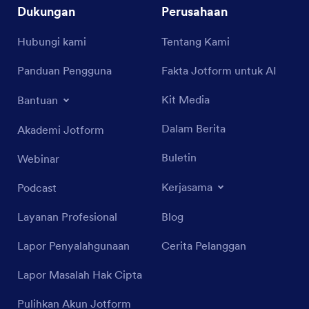
Dukungan
Perusahaan
Hubungi kami
Tentang Kami
Panduan Pengguna
Fakta Jotform untuk AI
Kit Media
Bantuan
Dalam Berita
Akademi Jotform
Buletin
Webinar
Kerjasama
Podcast
Layanan Profesional
Blog
Lapor Penyalahgunaan
Cerita Pelanggan
Lapor Masalah Hak Cipta
Pulihkan Akun Jotform