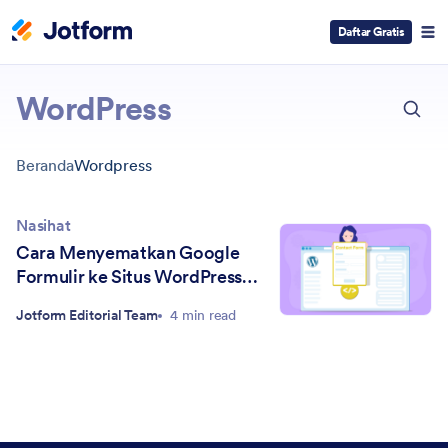
Daftar Gratis
ESC
WordPress
Beranda
Wordpress
Nasihat
Cara Menyematkan Google
Formulir ke Situs WordPress
Anda
Jotform Editorial Team
4 min read