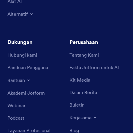
Alat AI
Alternatif
Dukungan
Perusahaan
Hubungi kami
Tentang Kami
Panduan Pengguna
Fakta Jotform untuk AI
Kit Media
Bantuan
Dalam Berita
Akademi Jotform
Buletin
Webinar
Kerjasama
Podcast
Layanan Profesional
Blog