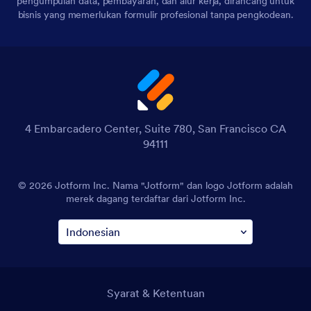
pengumpulan data, pembayaran, dan alur kerja, dirancang untuk
bisnis yang memerlukan formulir profesional tanpa pengkodean.
4 Embarcadero Center, Suite 780, San Francisco CA
94111
© 2026 Jotform Inc. Nama "Jotform" dan logo Jotform adalah
merek dagang terdaftar dari Jotform Inc.
Syarat & Ketentuan