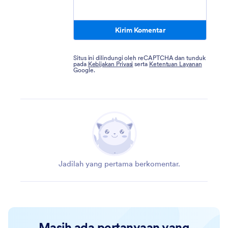
Kirim Komentar
Situs ini dilindungi oleh reCAPTCHA dan tunduk
pada
Kebijakan Privasi
serta
Ketentuan Layanan
Google.
Jadilah yang pertama berkomentar.
Masih ada pertanyaan yang