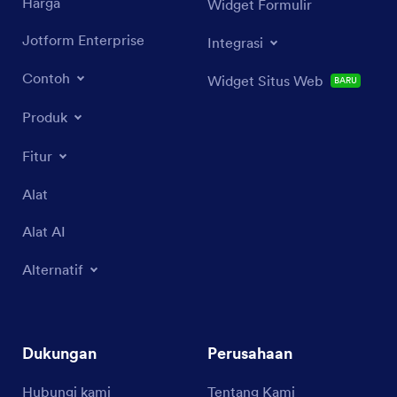
Harga
Widget Formulir
Jotform Enterprise
Integrasi
Contoh
Widget Situs Web
BARU
Produk
Fitur
Alat
Alat AI
Alternatif
Dukungan
Perusahaan
Hubungi kami
Tentang Kami