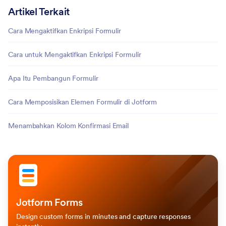
Artikel Terkait
Cara Mengaktifkan Enkripsi Formulir
Cara untuk Mengaktifkan Enkripsi Formulir
Apa Itu Pembangun Formulir
Cara Memposisikan Elemen Formulir di Jotform
Menambahkan Kolom Konfirmasi Email
Jotform Forms
Design custom forms in minutes and capture responses