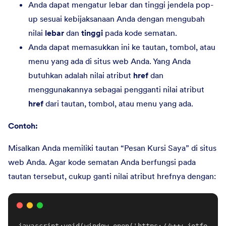
Anda dapat mengatur lebar dan tinggi jendela pop-
up sesuai kebijaksanaan Anda dengan mengubah
nilai
lebar
dan
tinggi
pada kode sematan.
Anda dapat memasukkan ini ke tautan, tombol, atau
menu yang ada di situs web Anda. Yang Anda
butuhkan adalah nilai atribut
href
dan
menggunakannya sebagai pengganti nilai atribut
href
dari tautan, tombol, atau menu yang ada.
Contoh:
Misalkan Anda memiliki tautan “Pesan Kursi Saya” di situs
web Anda. Agar kode sematan Anda berfungsi pada
tautan tersebut, cukup ganti nilai atribut hrefnya dengan:
javascript:void(window.open('https://www.jotfo