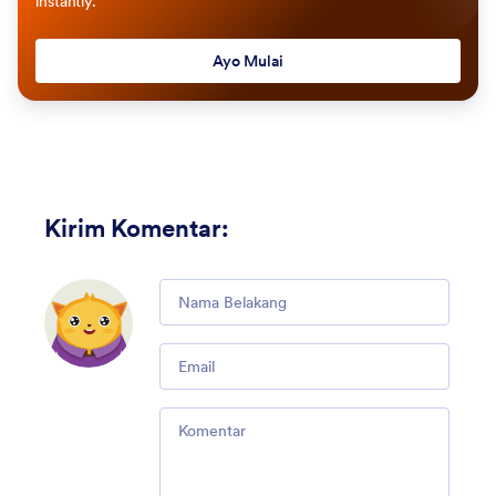
instantly.
Ayo Mulai
Kirim Komentar
:
Comment
Email
Comment