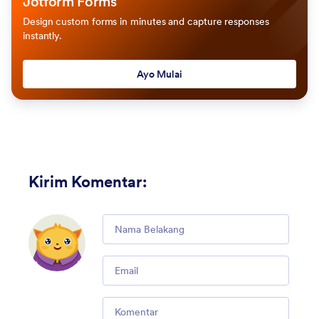
Jotform Forms
Design custom forms in minutes and capture responses
instantly.
Ayo Mulai
Kirim Komentar
:
Comment
Email
Comment