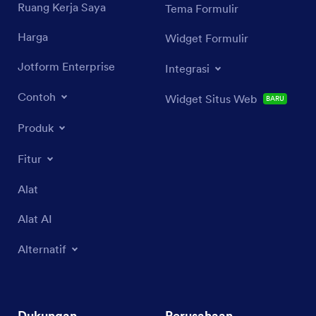
Ruang Kerja Saya
Tema Formulir
Harga
Widget Formulir
Jotform Enterprise
Integrasi
Contoh
Widget Situs Web
BARU
Produk
Fitur
Alat
Alat AI
Alternatif
Dukungan
Perusahaan