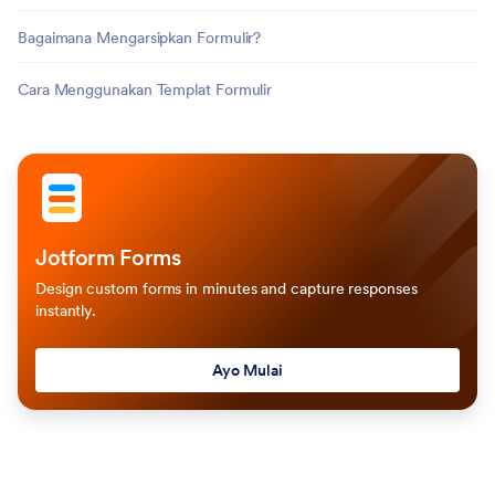
Bagaimana Mengarsipkan Formulir?
Cara Menggunakan Templat Formulir
Jotform Forms
Design custom forms in minutes and capture responses
instantly.
Ayo Mulai