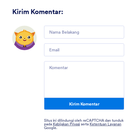
Kirim Komentar
:
Comment
Email
Comment
Kirim Komentar
Situs ini dilindungi oleh reCAPTCHA dan tunduk
pada
Kebijakan Privasi
serta
Ketentuan Layanan
Google.