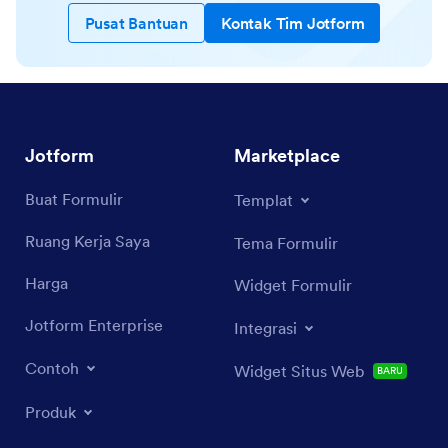
Pusat Bantuan
Kontak Tim Jotform
Jotform
Marketplace
Buat Formulir
Templat
Ruang Kerja Saya
Tema Formulir
Harga
Widget Formulir
Jotform Enterprise
Integrasi
Contoh
Widget Situs Web
BARU
Produk