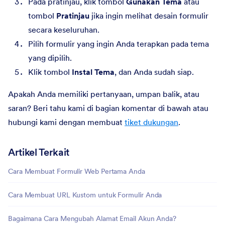
Pada pratinjau, klik tombol
Gunakan Tema
atau
tombol
Pratinjau
jika ingin melihat desain formulir
secara keseluruhan.
Pilih formulir yang ingin Anda terapkan pada tema
yang dipilih.
Klik tombol
Instal Tema
, dan Anda sudah siap.
Apakah Anda memiliki pertanyaan, umpan balik, atau
saran? Beri tahu kami di bagian komentar di bawah atau
hubungi kami dengan membuat
tiket dukungan
.
Artikel Terkait
Cara Membuat Formulir Web Pertama Anda
Cara Membuat URL Kustom untuk Formulir Anda
Bagaimana Cara Mengubah Alamat Email Akun Anda?