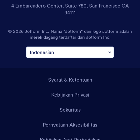
4 Embarcadero Center, Suite 780, San Francisco CA
94111
© 2026 Jotform Inc. Nama "Jotform" dan logo Jotform adalah
merek dagang terdaftar dari Jotform Inc.
Syarat & Ketentuan
Kebijakan Privasi
Sekuritas
Pernyataan Aksesibilitas
Kebijakan Anti-Perbudakan