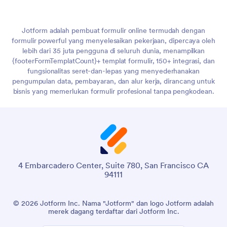
Jotform adalah pembuat formulir online termudah dengan
formulir powerful yang menyelesaikan pekerjaan, dipercaya oleh
lebih dari 35 juta pengguna di seluruh dunia, menampilkan
{footerFormTemplatCount}+ templat formulir, 150+ integrasi, dan
fungsionalitas seret-dan-lepas yang menyederhanakan
pengumpulan data, pembayaran, dan alur kerja, dirancang untuk
bisnis yang memerlukan formulir profesional tanpa pengkodean.
4 Embarcadero Center, Suite 780, San Francisco CA
94111
© 2026 Jotform Inc. Nama "Jotform" dan logo Jotform adalah
merek dagang terdaftar dari Jotform Inc.