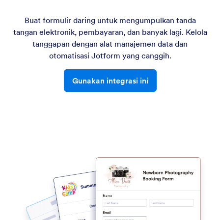
Buat formulir daring untuk mengumpulkan tanda
tangan elektronik, pembayaran, dan banyak lagi. Kelola
tanggapan dengan alat manajemen data dan
otomatisasi Jotform yang canggih.
Gunakan integrasi ini