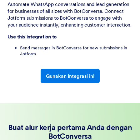
Automate WhatsApp conversations and lead generation
for businesses of all sizes with BotConversa. Connect
Jotform submissions to BotConversa to engage with
your audience instantly, enhancing customer interaction.
Use this integration to
Send messages in BotConversa for new submissions in
Jotform
Gunakan integrasi ini
Buat alur kerja pertama Anda dengan
BotConversa