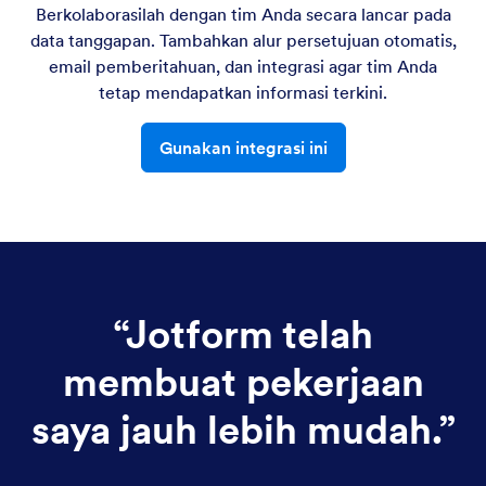
Berkolaborasilah dengan tim Anda secara lancar pada
data tanggapan. Tambahkan alur persetujuan otomatis,
email pemberitahuan, dan integrasi agar tim Anda
tetap mendapatkan informasi terkini.
Gunakan integrasi ini
“
Jotform telah
membuat pekerjaan
saya jauh lebih mudah.
”