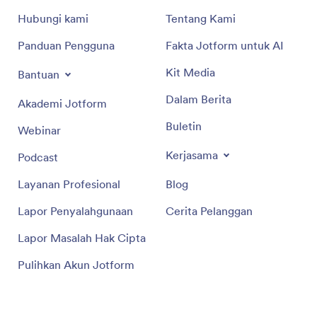
Hubungi kami
Tentang Kami
Panduan Pengguna
Fakta Jotform untuk AI
Kit Media
Bantuan
Dalam Berita
Akademi Jotform
Buletin
Webinar
Kerjasama
Podcast
Layanan Profesional
Blog
Lapor Penyalahgunaan
Cerita Pelanggan
Lapor Masalah Hak Cipta
Pulihkan Akun Jotform