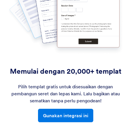
Memulai dengan 20,000+ templat
Pilih templat gratis untuk disesuaikan dengan
pembangun seret dan lepas kami. Lalu bagikan atau
sematkan tanpa perlu pengodean!
Gunakan integrasi ini