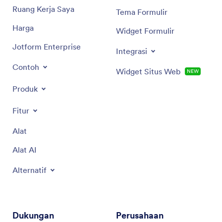
Ruang Kerja Saya
Tema Formulir
Harga
Widget Formulir
Jotform Enterprise
Integrasi
Contoh
Widget Situs Web
NEW
Produk
Fitur
Alat
Alat AI
Alternatif
Dukungan
Perusahaan