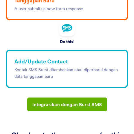
Tanggapan Baru
A user submits a new form response
Do this!
Add/Update Contact
Kontak SMS Burst ditambahkan atau diperbarui dengan
data tanggapan baru
Integrasikan dengan Burst SMS