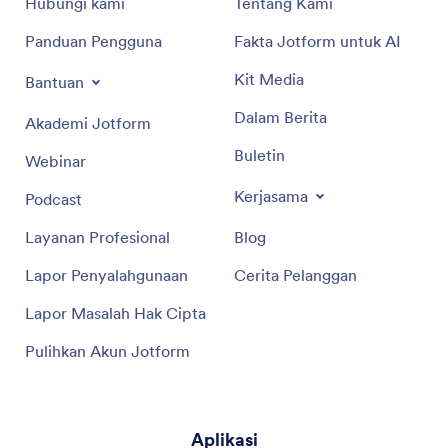
Hubungi kami
Tentang Kami
Panduan Pengguna
Fakta Jotform untuk AI
Kit Media
Bantuan
Dalam Berita
Akademi Jotform
Buletin
Webinar
Kerjasama
Podcast
Layanan Profesional
Blog
Lapor Penyalahgunaan
Cerita Pelanggan
Lapor Masalah Hak Cipta
Pulihkan Akun Jotform
Aplikasi