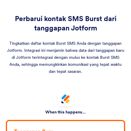
Perbarui kontak SMS Burst dari
tanggapan Jotform
Tingkatkan daftar kontak Burst SMS Anda dengan tanggapan
Jotform. Integrasi ini menjamin bahwa data dari tanggapan baru
di Jotform terintegrasi dengan mulus ke kontak Burst SMS
Anda, sehingga memungkinkan komunikasi yang tepat waktu
dan tepat sasaran.
When this happens...