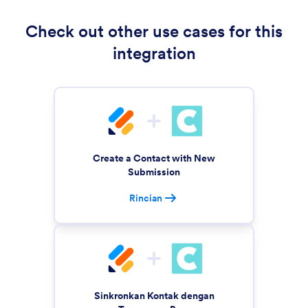
Check out other use cases for this
integration
Create a Contact with New
Submission
Rincian
Sinkronkan Kontak dengan