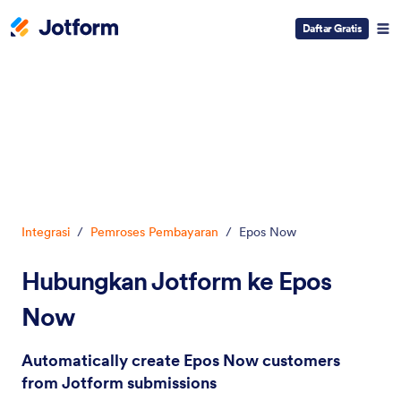
Daftar Gratis
Dialog dimulai
Integrasi
/
Pemroses Pembayaran
/
Epos Now
Hubungkan Jotform ke Epos
Now
Automatically create Epos Now customers
from Jotform submissions