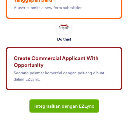
A user submits a new form submission
Do this!
Create Commercial Applicant With
Opportunity
Seorang pelamar komersial dengan peluang dibuat
dalam EZLynx.
Integrasikan dengan EZLynx