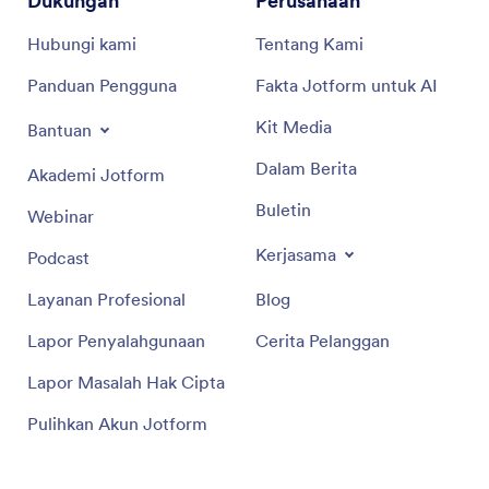
Dukungan
Perusahaan
Hubungi kami
Tentang Kami
Panduan Pengguna
Fakta Jotform untuk AI
Kit Media
Bantuan
Dalam Berita
Akademi Jotform
Buletin
Webinar
Kerjasama
Podcast
Layanan Profesional
Blog
Lapor Penyalahgunaan
Cerita Pelanggan
Lapor Masalah Hak Cipta
Pulihkan Akun Jotform