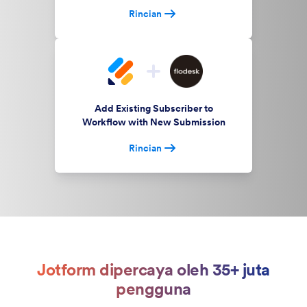
Rincian
Add Existing Subscriber to
Workflow with New Submission
Rincian
Jotform dipercaya oleh 35+ juta
pengguna