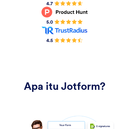
4.7
5.0
4.5
Apa itu Jotform?