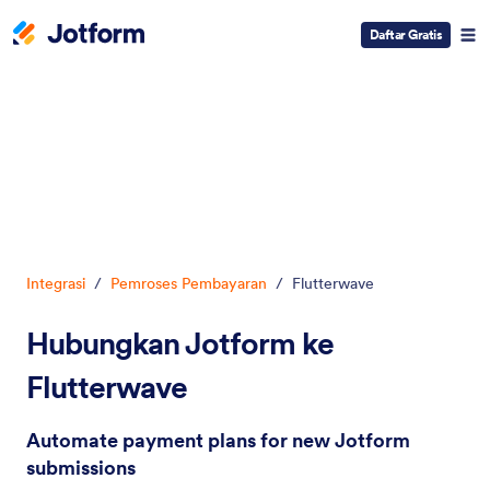
Daftar Gratis
Dialog dimulai
Integrasi
/
Pemroses Pembayaran
/
Flutterwave
Hubungkan Jotform ke
Flutterwave
Automate payment plans for new Jotform
submissions