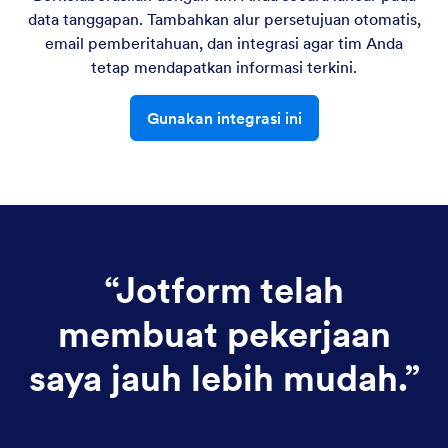
data tanggapan. Tambahkan alur persetujuan otomatis,
email pemberitahuan, dan integrasi agar tim Anda
tetap mendapatkan informasi terkini.
Gunakan integrasi ini
“
Jotform telah
membuat pekerjaan
saya jauh lebih mudah.
”