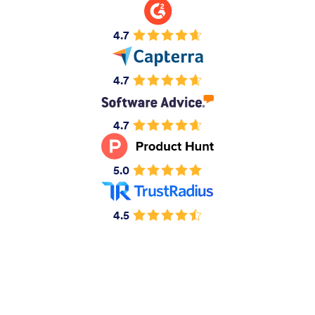
4.7
4.7
4.7
5.0
4.5